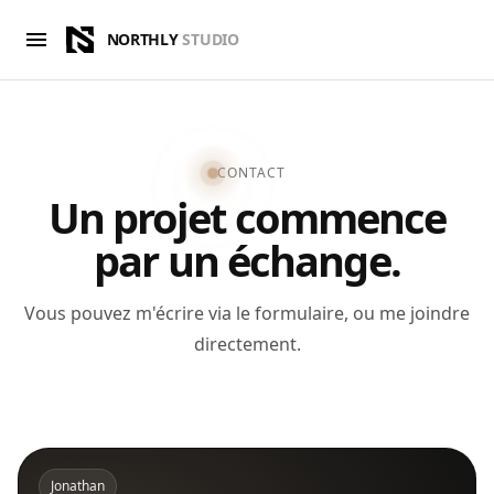
menu
NORTHLY
STUDIO
CONTACT
Un projet commence
par un échange.
Vous pouvez m'écrire via le formulaire, ou me joindre
directement.
Jonathan