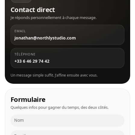
Contact direct
Je réponds personnellement à chaque message.
EMAIL
jonathan@northlystudio.com
TÉLÉPHONE
+33 6 46 29 74 42
Un message simple suffit. J’affine ensuite avec vous.
Formulaire
Quelques infos pour gagner du temps, des deux côtés.
Nom